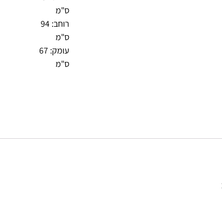
ס"מ
רוחב: 94
ס"מ
עומק: 67
ס"מ