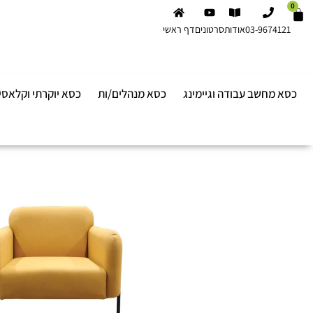
0
03-9674121
אודות
סרטונים
דף ראשי
כסא מחשב עבודה וגיימינג
כסא מנהלים/ות
כסא יוקרתי וקלאסי