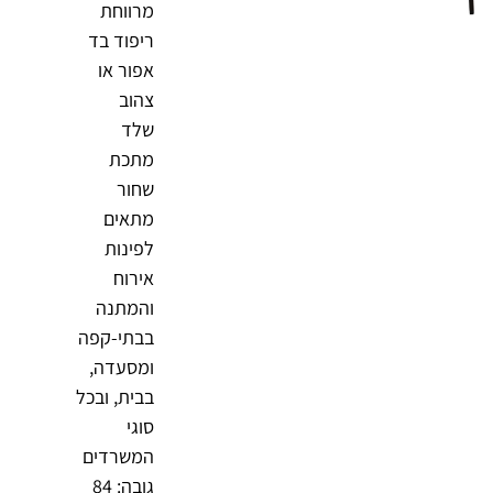
מרווחת
ריפוד בד
אפור או
צהוב
שלד
מתכת
שחור
מתאים
לפינות
אירוח
והמתנה
בבתי-קפה
ומסעדה,
בבית, ובכל
סוגי
המשרדים
גובה: 84