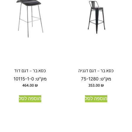
כסא בר – דגם דגניה
כסא בר – דגם דוד
מק"ט:
75-1280
מק"ט:
10115-1-0
464.00
₪
353.00
₪
הוספה לסל
הוספה לסל