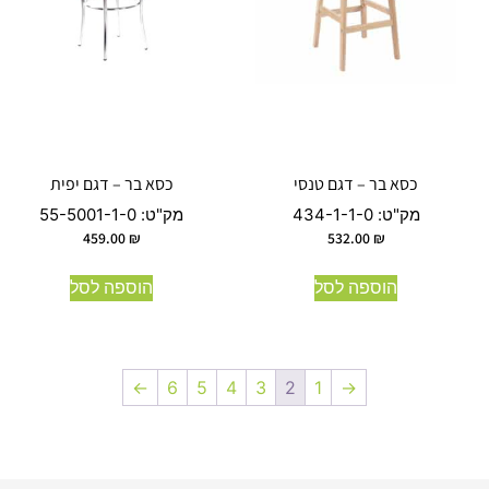
כסא בר – דגם טנסי
כסא בר – דגם יפית
מק"ט:
434-1-1-0
מק"ט:
55-5001-1-0
459.00
₪
532.00
₪
הוספה לסל
הוספה לסל
←
6
5
4
3
2
1
→