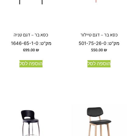
כסא בר – דגם טיילור
כסא בר – דגם טניה
מק"ט:
501-75-26-0
מק"ט:
1646-65-1-0
699.00
₪
550.00
₪
הוספה לסל
הוספה לסל