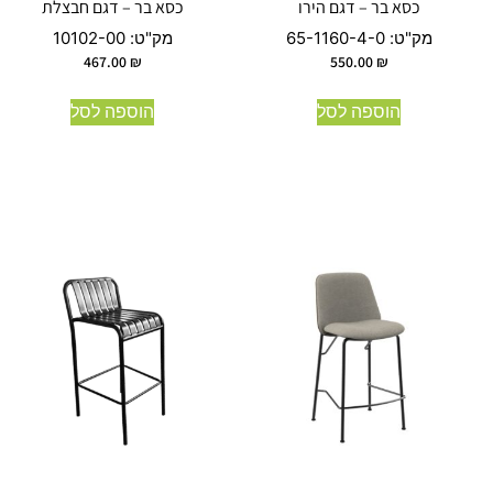
כסא בר – דגם הירו
כסא בר – דגם חבצלת
מק"ט:
65-1160-4-0
מק"ט:
10102-00
467.00
₪
550.00
₪
הוספה לסל
הוספה לסל