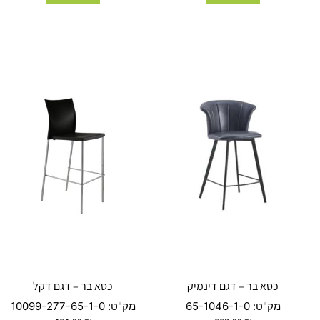
כסא בר – דגם דינמיק
כסא בר – דגם דקל
מק"ט:
65-1046-1-0
מק"ט:
10099-277-65-1-0