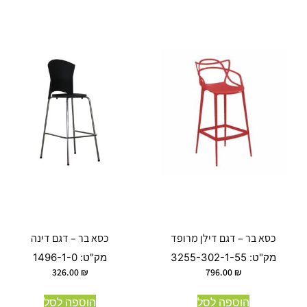
כסא בר – דגם דילן מרופד
כסא בר – דגם דינה
מק"ט:
3255-302-1-55
מק"ט:
1496-1-0
326.00
₪
796.00
₪
הוספה לסל
הוספה לסל