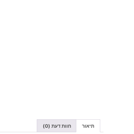
תיאור
חוות דעת (0)