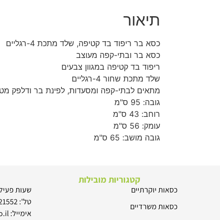
תיאור
כסא בר ריפוד בד קטיפה, שלד מתכת 4-רגליים
כסא בר ובתי-קפה מעוצב
ריפוד בד קטיפה במגוון צבעים
שלד מתכת שחור 4-רגליים
מתאים לבתי-קפה ומסעדות, לפינת בר ודלפק מטב
גובה: 95 ס"מ
רוחב: 43 ס"מ
עומק: 56 ס"מ
גובה מושב: 65 ס"מ
קטגוריות מובילות
כסאות יוקרתיים
שעות פעילות: 8:00 –
טל': 052-8321552
כסאות משרדיים
אימייל: tal@fuchair.co.il