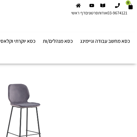
0
03-9674121
אודות
סרטונים
דף ראשי
כסא מחשב עבודה וגיימינג
כסא מנהלים/ות
כסא יוקרתי וקלאסי