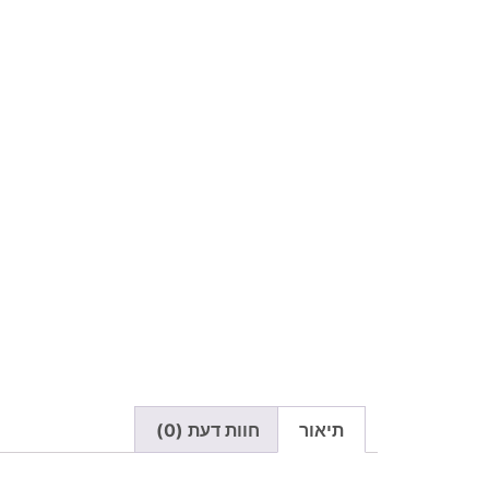
תיאור
חוות דעת (0)