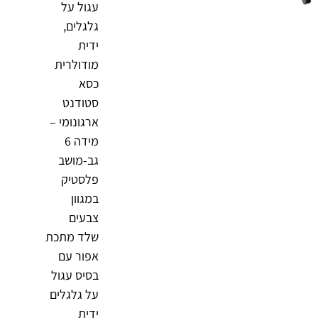
עגול על
גלגלים,
ידית
מודולרית
כסא
סטודנט
ארגונומי –
מידה 6
גב-מושב
פלסטיק
במגוון
צבעים
שלד מתכת
אפור עם
בסיס עגול
על גלגלים
ידית