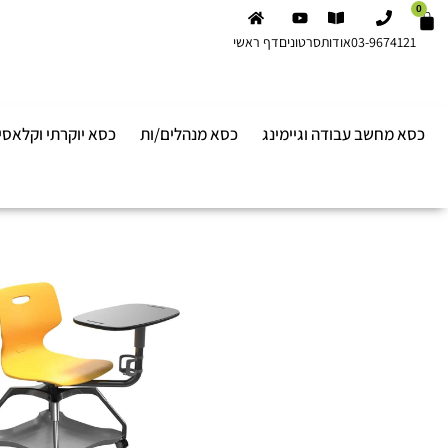
0
03-9674121
אודות
סרטונים
דף ראשי
כסא מחשב עבודה וגיימינג
כסא מנהלים/ות
כסא יוקרתי וקלאסי